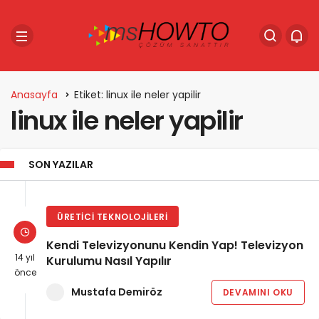
Anasayfa
Etiket: linux ile neler yapilir
linux ile neler yapilir
SON YAZILAR
ÜRETICI TEKNOLOJILERI
Kendi Televizyonunu Kendin Yap! Televizyon
14 yıl
Kurulumu Nasıl Yapılır
önce
Mustafa Demiröz
DEVAMINI OKU