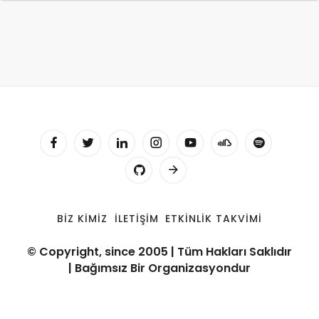
BIZ KIMIZ
İLETIŞIM
ETKINLIK TAKVIMI
© Copyright, since 2005 | Tüm Hakları Saklıdır
| Bağımsız Bir Organizasyondur