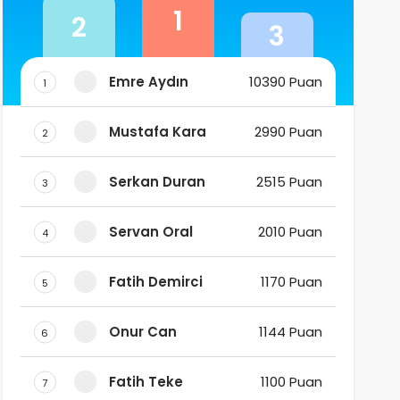
1
2
3
Emre Aydın
10390 Puan
1
Mustafa Kara
2990 Puan
2
Serkan Duran
2515 Puan
3
Servan Oral
2010 Puan
4
Fatih Demirci
1170 Puan
5
Onur Can
1144 Puan
6
Fatih Teke
1100 Puan
7