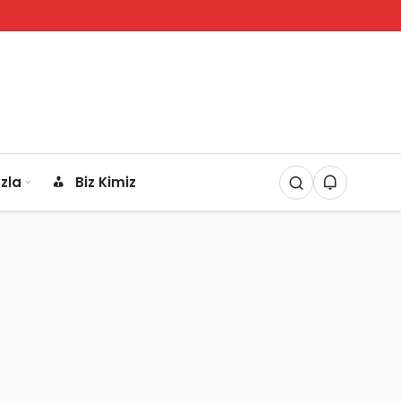
zla
Biz Kimiz