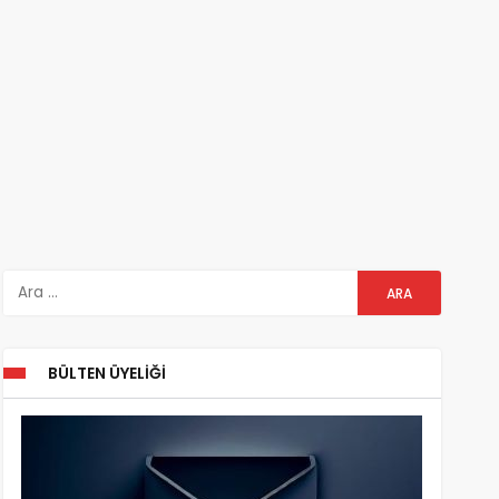
BÜLTEN ÜYELIĞI