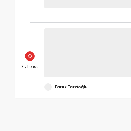
8 yıl önce
Faruk Terzioğlu