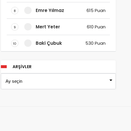
Emre Yılmaz
615 Puan
8
Mert Yeter
610 Puan
9
Baki Çubuk
530 Puan
10
ARŞIVLER