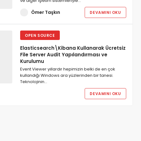
ve diğer işletim sistemleriyle…
Ömer Taşkın
DEVAMINI OKU
OPEN SOURCE
Elasticsearch\Kibana Kullanarak Ücretsiz
File Server Audit Yapılandırması ve
Kurulumu
Event Viewer yıllardır hepimizin belki de en çok
kullandığı Windows ara yüzlerinden bir tanesi.
Teknolojinin…
DEVAMINI OKU