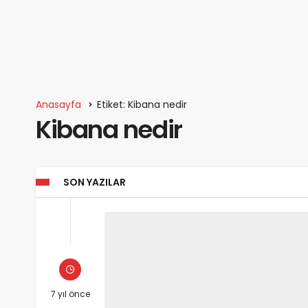
Anasayfa
Etiket: Kibana nedir
Kibana nedir
SON YAZILAR
7 yıl önce