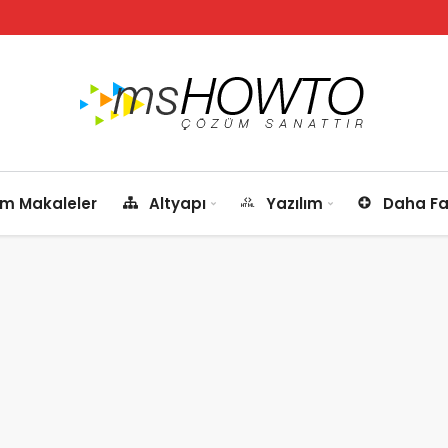
m Makaleler
Altyapı
Yazılım
Daha Fa