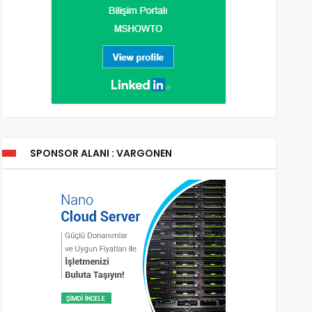
SPONSOR ALANI : VARGONEN