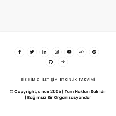
BIZ KIMIZ
İLETIŞIM
ETKINLIK TAKVIMI
© Copyright, since 2005 | Tüm Hakları Saklıdır
| Bağımsız Bir Organizasyondur