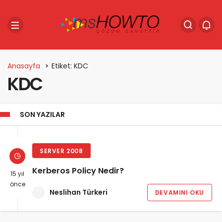
Anasayfa
Etiket: KDC
KDC
SON YAZILAR
SERVER 2008
Kerberos Policy Nedir?
15 yıl
önce
Neslihan Türkeri
DEVAMINI OKU