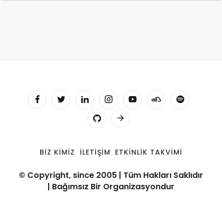
BIZ KIMIZ
İLETIŞIM
ETKINLIK TAKVIMI
© Copyright, since 2005 | Tüm Hakları Saklıdır
| Bağımsız Bir Organizasyondur