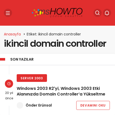
Anasayfa
Etiket: ikincil domain controller
ikincil domain controller
SON YAZILAR
SERVER 2003
Windows 2003 R2′yi, Windows 2003 Etki
20 yıl
Alanınızda Domain Controller’a Yükseltme
önce
Önder Erünsal
DEVAMINI OKU