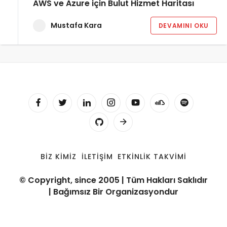
AWS ve Azure için Bulut Hizmet Haritası
Mustafa Kara
DEVAMINI OKU
BIZ KIMIZ
İLETIŞIM
ETKINLIK TAKVIMI
© Copyright, since 2005 | Tüm Hakları Saklıdır
| Bağımsız Bir Organizasyondur