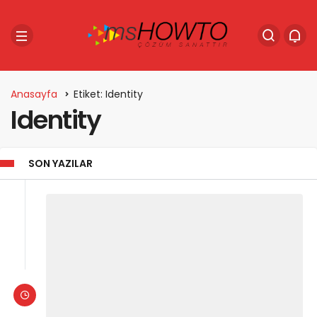
Anasayfa
Etiket: Identity
Identity
SON YAZILAR