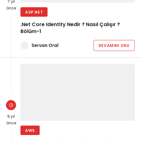
7 yıl
önce
ASP.NET
.Net Core Identity Nedir ? Nasıl Çalışır ?
Bölüm-1
Servan Oral
DEVAMINI OKU
9 yıl
önce
AWS