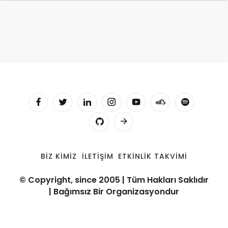
BIZ KIMIZ
İLETIŞIM
ETKINLIK TAKVIMI
© Copyright, since 2005 | Tüm Hakları Saklıdır
| Bağımsız Bir Organizasyondur