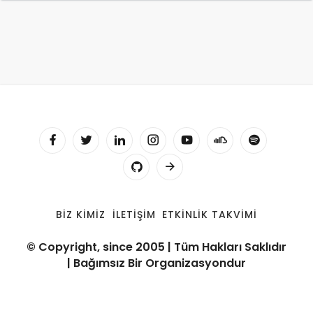
BIZ KIMIZ
İLETIŞIM
ETKINLIK TAKVIMI
© Copyright, since 2005 | Tüm Hakları Saklıdır
| Bağımsız Bir Organizasyondur