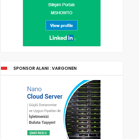
SPONSOR ALANI : VARGONEN