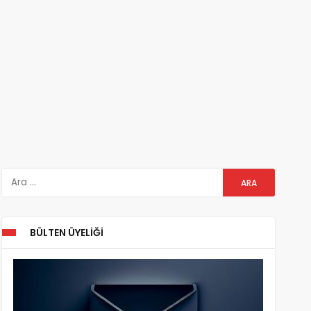
BÜLTEN ÜYELIĞI