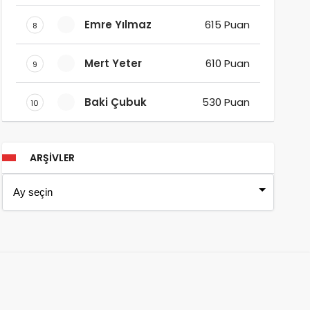
Emre Yılmaz
615 Puan
8
Mert Yeter
610 Puan
9
Baki Çubuk
530 Puan
10
ARŞIVLER