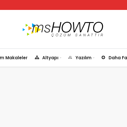
m Makaleler
Altyapı
Yazılım
Daha Fa