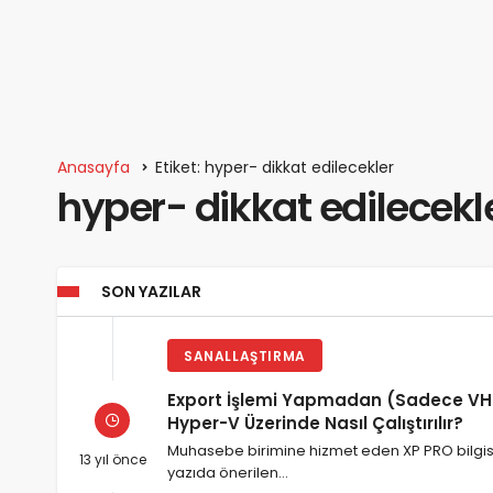
Anasayfa
Etiket: hyper- dikkat edilecekler
hyper- dikkat edilecekl
SON YAZILAR
SANALLAŞTIRMA
Export İşlemi Yapmadan (Sadece VHD 
Hyper-V Üzerinde Nasıl Çalıştırılır?
Muhasebe birimine hizmet eden XP PRO bilgis
13 yıl önce
yazıda önerilen…