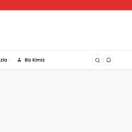
zla
Biz Kimiz