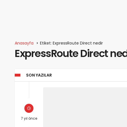
Anasayfa
Etiket: ExpressRoute Direct nedir
ExpressRoute Direct n
SON YAZILAR
7 yıl önce