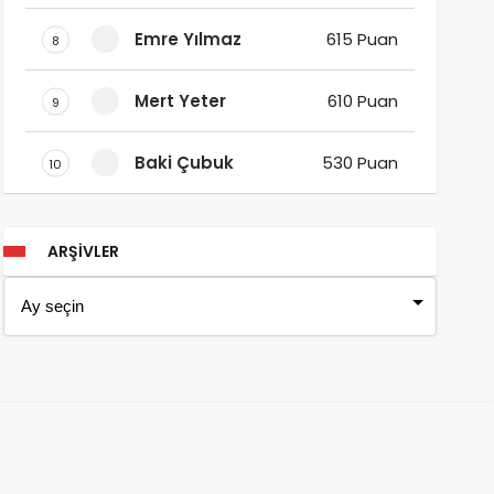
Emre Yılmaz
615 Puan
8
Mert Yeter
610 Puan
9
Baki Çubuk
530 Puan
10
ARŞIVLER