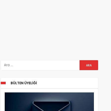
BÜLTEN ÜYELIĞI