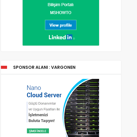
SPONSOR ALANI : VARGONEN