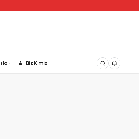
zla
Biz Kimiz