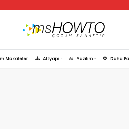
m Makaleler
Altyapı
Yazılım
Daha Fa