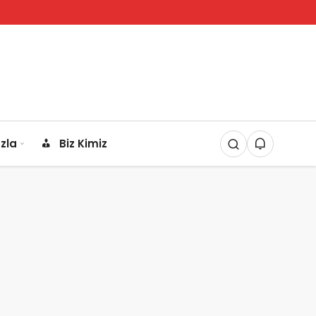
zla
Biz Kimiz