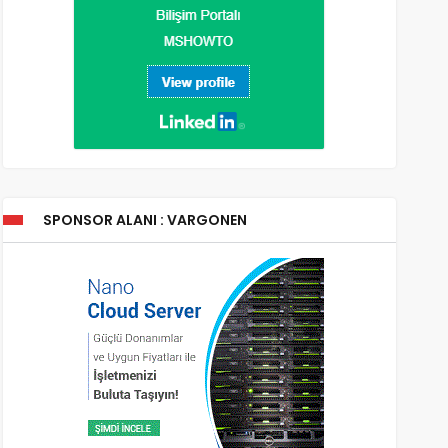
SPONSOR ALANI : VARGONEN