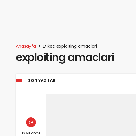
Anasayfa
Etiket: exploiting amaclari
exploiting amaclari
SON YAZILAR
13 yıl önce