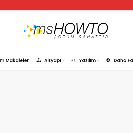
m Makaleler
Altyapı
Yazılım
Daha Fa