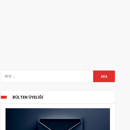
BÜLTEN ÜYELIĞI