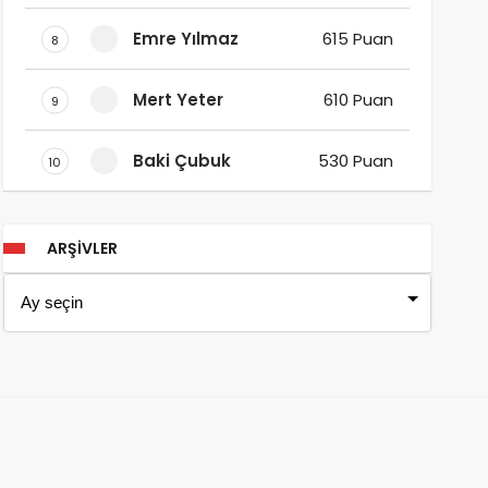
Emre Yılmaz
615 Puan
8
Mert Yeter
610 Puan
9
Baki Çubuk
530 Puan
10
ARŞIVLER