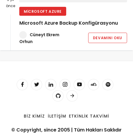
önce
MICROSOFT AZURE
Microsoft Azure Backup Konfigürasyonu
Cüneyt Ekrem
DEVAMINI OKU
Orhun
BIZ KIMIZ
İLETIŞIM
ETKINLIK TAKVIMI
© Copyright, since 2005 | Tüm Hakları Saklıdır