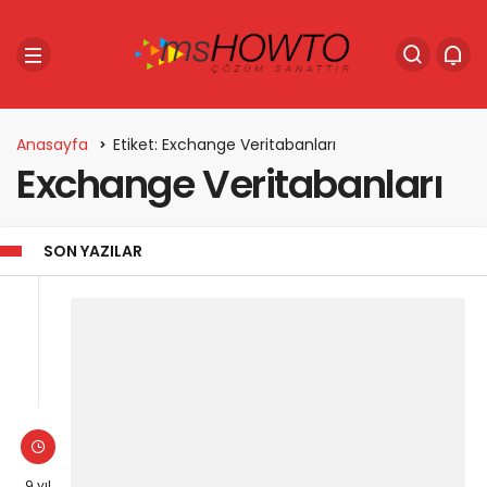
Anasayfa
Etiket: Exchange Veritabanları
Exchange Veritabanları
SON YAZILAR
9 yıl