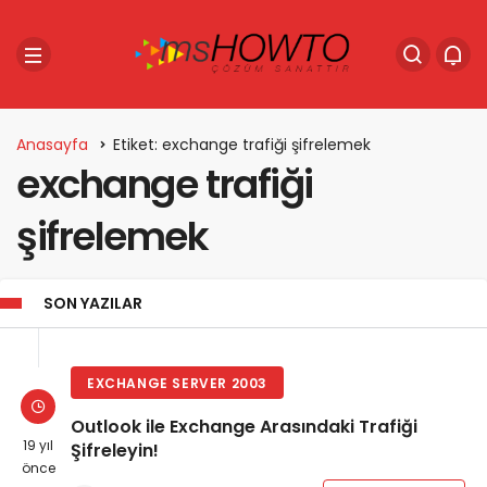
Anasayfa
Etiket: exchange trafiği şifrelemek
exchange trafiği
şifrelemek
SON YAZILAR
EXCHANGE SERVER 2003
Outlook ile Exchange Arasındaki Trafiği
19 yıl
Şifreleyin!
önce