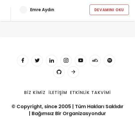
Emre Aydın
DEVAMINI OKU
BIZ KIMIZ
İLETIŞIM
ETKINLIK TAKVIMI
© Copyright, since 2005 | Tüm Hakları Saklıdır
| Bağımsız Bir Organizasyondur