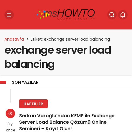
Anasayfa
Etiket: exchange server load balancing
exchange server load
balancing
SON YAZILAR
HABERLER
Serkan Varoğlu’ndan KEMP ile Exchange
Server Load Balance Çözümü Online
13 yıl
Semineri – Kayıt Olun!
önce