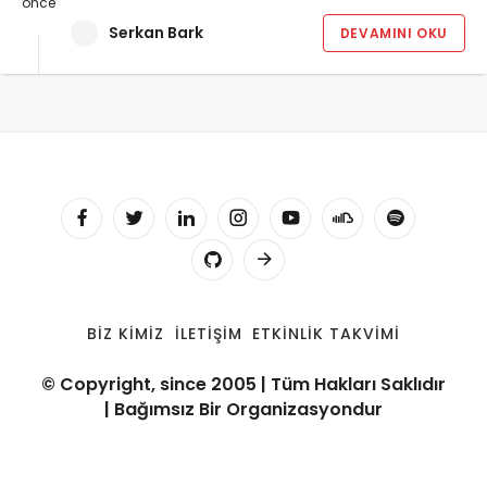
önce
Serkan Bark
DEVAMINI OKU
BIZ KIMIZ
İLETIŞIM
ETKINLIK TAKVIMI
© Copyright, since 2005 | Tüm Hakları Saklıdır
| Bağımsız Bir Organizasyondur