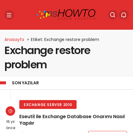
Anasayfa
Etiket: Exchange restore problem
Exchange restore
problem
SON YAZILAR
EXCHANGE SERVER 2010
Eseutil ile Exchange Database Onarımı Nasıl
16 yıl
Yapılır
önce