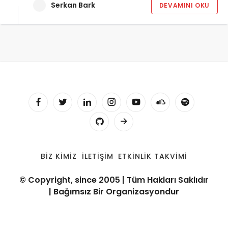
Serkan Bark
DEVAMINI OKU
BIZ KIMIZ
İLETIŞIM
ETKINLIK TAKVIMI
© Copyright, since 2005 | Tüm Hakları Saklıdır
| Bağımsız Bir Organizasyondur