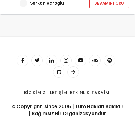
Serkan Varoğlu
DEVAMINI OKU
BIZ KIMIZ
İLETIŞIM
ETKINLIK TAKVIMI
© Copyright, since 2005 | Tüm Hakları Saklıdır
| Bağımsız Bir Organizasyondur