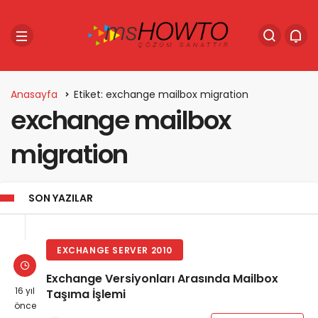
Anasayfa
Etiket: exchange mailbox migration
exchange mailbox
migration
SON YAZILAR
EXCHANGE SERVER 2010
Exchange Versiyonları Arasında Mailbox
16 yıl
Taşıma İşlemi
önce