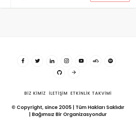
BIZ KIMIZ
İLETIŞIM
ETKINLIK TAKVIMI
© Copyright, since 2005 | Tüm Hakları Saklıdır
| Bağımsız Bir Organizasyondur