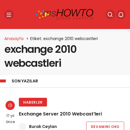
Anasayfa
Etiket: exchange 2010 webcastleri
exchange 2010
webcastleri
SON YAZILAR
HABERLER
Exchange Server 2010 Webcast’leri
17 yıl
önce
Burak Ceylan
DEVAMINI OKU