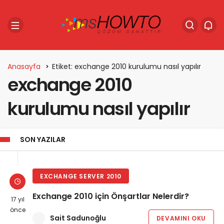
Anasayfa
Etiket: exchange 2010 kurulumu nasıl yapılır
exchange 2010
kurulumu nasıl yapılır
SON YAZILAR
EXCHANGE SERVER 2010
Exchange 2010 için Önşartlar Nelerdir?
17 yıl
önce
Sait Sadunoğlu
DEVAMINI OKU