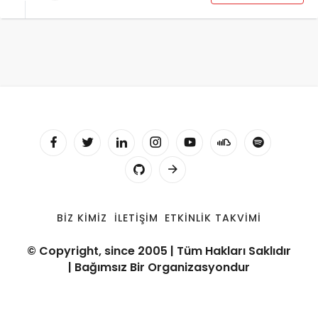
BIZ KIMIZ
İLETIŞIM
ETKINLIK TAKVIMI
© Copyright, since 2005 | Tüm Hakları Saklıdır
| Bağımsız Bir Organizasyondur