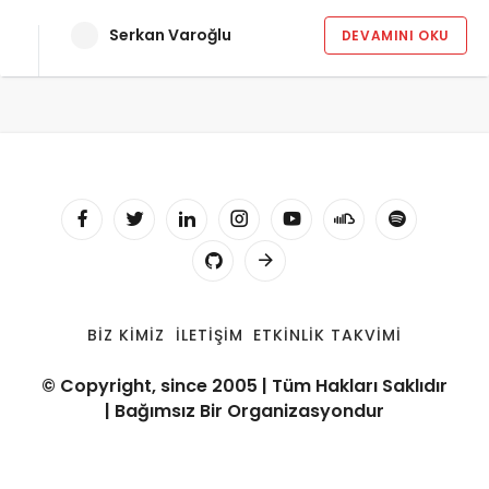
Serkan Varoğlu
DEVAMINI OKU
BIZ KIMIZ
İLETIŞIM
ETKINLIK TAKVIMI
© Copyright, since 2005 | Tüm Hakları Saklıdır
| Bağımsız Bir Organizasyondur