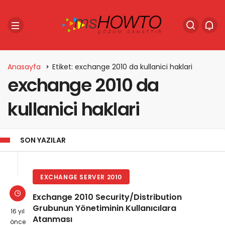
Anasayfa
Etiket: exchange 2010 da kullanici haklari
exchange 2010 da
kullanici haklari
SON YAZILAR
EXCHANGE SERVER 2010
Exchange 2010 Security/Distribution
Grubunun Yönetiminin Kullanıcılara
16 yıl
Atanması
önce