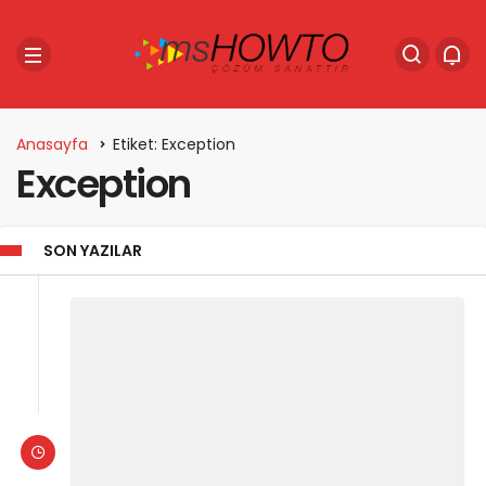
Anasayfa
Etiket: Exception
Exception
SON YAZILAR