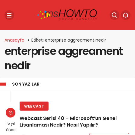
Anasayfa
Etiket: enterprise aggreament nedir
enterprise aggreament
nedir
SON YAZILAR
WEBCAST
Webcast Serisi 40 – Microsoft’un Genel
15 yıl
Lisanlaması Nedir? Nasıl Yapılır?
önce