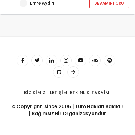
Emre Aydın
DEVAMINI OKU
BIZ KIMIZ
İLETIŞIM
ETKINLIK TAKVIMI
© Copyright, since 2005 | Tüm Hakları Saklıdır
| Bağımsız Bir Organizasyondur