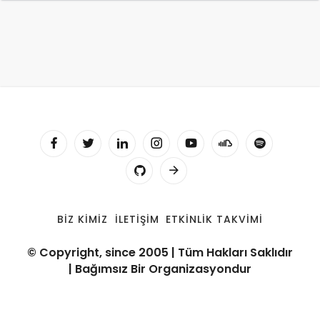
BIZ KIMIZ
İLETIŞIM
ETKINLIK TAKVIMI
© Copyright, since 2005 | Tüm Hakları Saklıdır
| Bağımsız Bir Organizasyondur