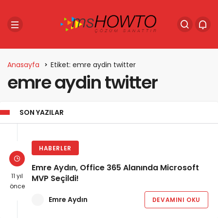
Anasayfa
Etiket: emre aydin twitter
emre aydin twitter
SON YAZILAR
HABERLER
Emre Aydın, Office 365 Alanında Microsoft
11 yıl
MVP Seçildi!
önce
Emre Aydın
DEVAMINI OKU