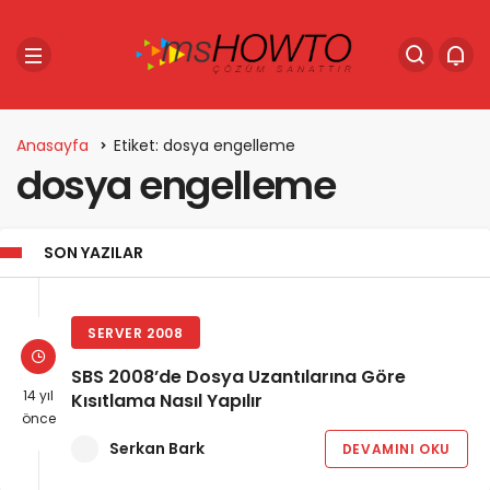
Anasayfa
Etiket: dosya engelleme
dosya engelleme
SON YAZILAR
SERVER 2008
SBS 2008’de Dosya Uzantılarına Göre
14 yıl
Kısıtlama Nasıl Yapılır
önce
Serkan Bark
DEVAMINI OKU