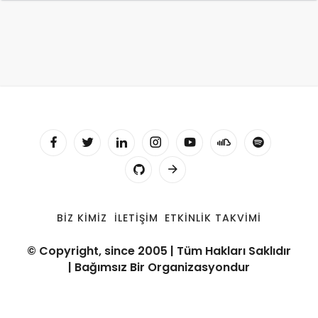
BIZ KIMIZ
İLETIŞIM
ETKINLIK TAKVIMI
© Copyright, since 2005 | Tüm Hakları Saklıdır
| Bağımsız Bir Organizasyondur