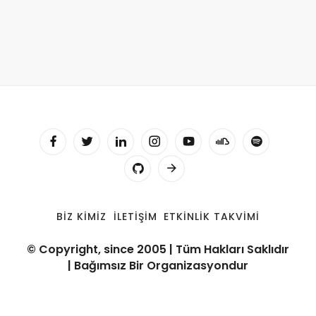
BIZ KIMIZ
İLETIŞIM
ETKINLIK TAKVIMI
© Copyright, since 2005 | Tüm Hakları Saklıdır
| Bağımsız Bir Organizasyondur