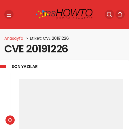
Anasayfa
Etiket: CVE 20191226
CVE 20191226
SON YAZILAR