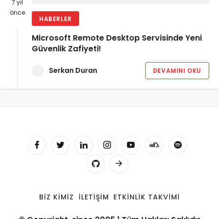
7 yıl
önce
HABERLER
Microsoft Remote Desktop Servisinde Yeni
Güvenlik Zafiyeti!
Serkan Duran
DEVAMINI OKU
BIZ KIMIZ
İLETIŞIM
ETKINLIK TAKVIMI