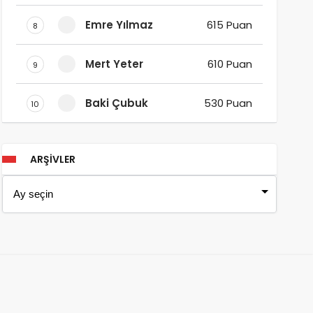
Emre Yılmaz
615 Puan
8
Mert Yeter
610 Puan
9
Baki Çubuk
530 Puan
10
ARŞIVLER