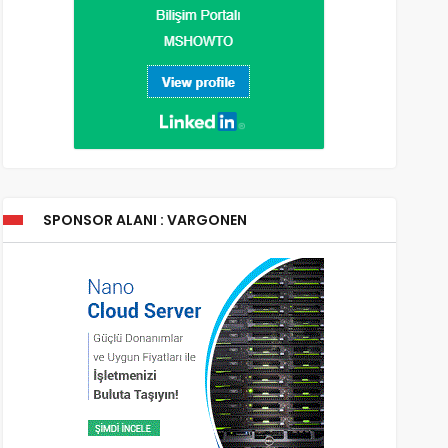
SPONSOR ALANI : VARGONEN