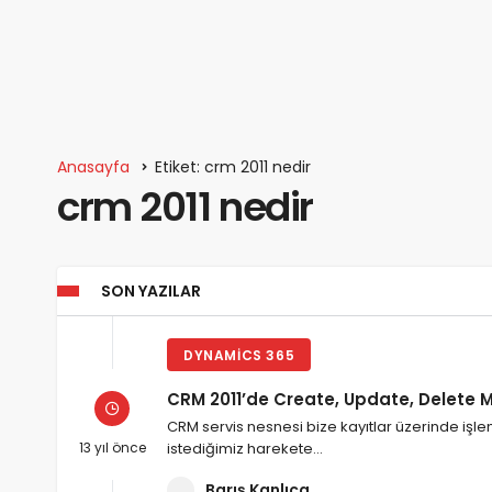
Anasayfa
Etiket: crm 2011 nedir
crm 2011 nedir
SON YAZILAR
DYNAMICS 365
CRM 2011’de Create, Update, Delete Me
CRM servis nesnesi bize kayıtlar üzerinde iş
13 yıl önce
istediğimiz harekete…
Barış Kanlıca