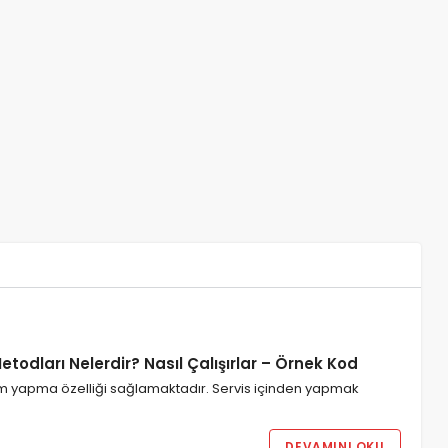
todları Nelerdir? Nasıl Çalışırlar – Örnek Kod
lem yapma özelliği sağlamaktadır. Servis içinden yapmak
DEVAMINI OKU