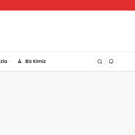
zla
Biz Kimiz