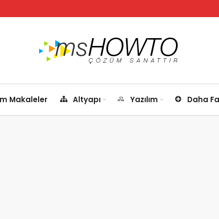
m Makaleler
Altyapı
Yazılım
Daha Fa