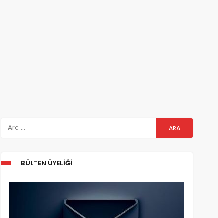
BÜLTEN ÜYELIĞI