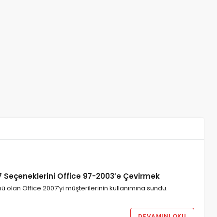
 Seçeneklerini Office 97-2003′e Çevirmek
mü olan Office 2007’yi müşterilerinin kullanımına sundu.
DEVAMINI OKU