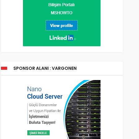
SPONSOR ALANI : VARGONEN