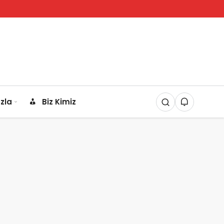
zla
Biz Kimiz