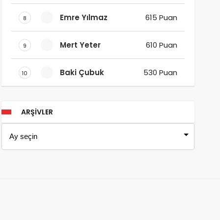
Emre Yılmaz
615 Puan
8
Mert Yeter
610 Puan
9
Baki Çubuk
530 Puan
10
ARŞIVLER