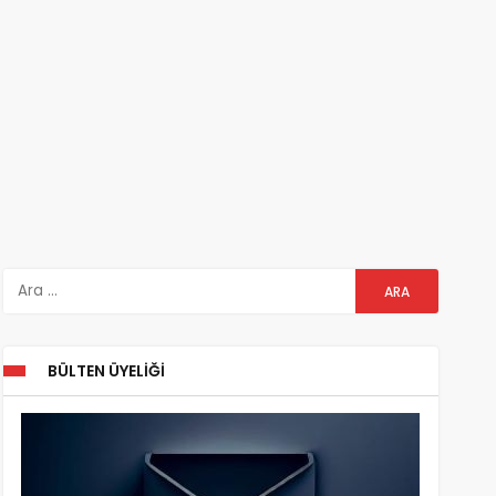
BÜLTEN ÜYELIĞI