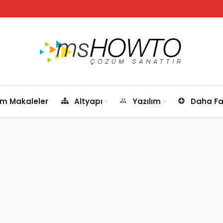
m Makaleler
Altyapı
Yazılım
Daha Fa