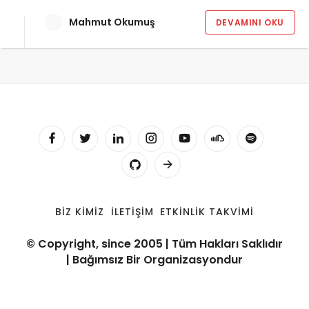
Mahmut Okumuş
DEVAMINI OKU
BIZ KIMIZ
İLETIŞIM
ETKINLIK TAKVIMI
© Copyright, since 2005 | Tüm Hakları Saklıdır
| Bağımsız Bir Organizasyondur