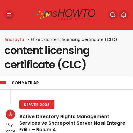
Anasayfa
Etiket: content licensing certificate (CLC)
content licensing
certificate (CLC)
SON YAZILAR
SERVER 2008
Active Directory Rights Management
Services ve Sharepoint Server Nasıl Entegre
16 yıl
Edilir – Bölüm 4
önce