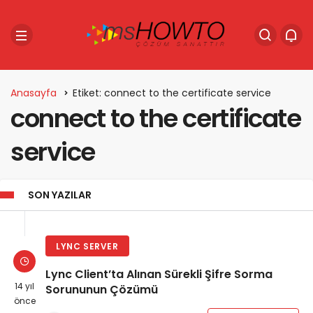
Anasayfa
Etiket: connect to the certificate service
connect to the certificate
service
SON YAZILAR
LYNC SERVER
Lync Client’ta Alınan Sürekli Şifre Sorma
14 yıl
Sorununun Çözümü
önce