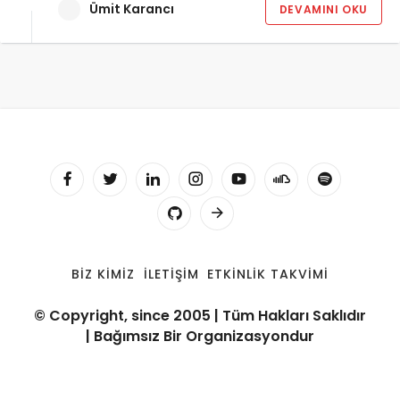
Ümit Karancı
DEVAMINI OKU
BIZ KIMIZ
İLETIŞIM
ETKINLIK TAKVIMI
© Copyright, since 2005 | Tüm Hakları Saklıdır
| Bağımsız Bir Organizasyondur