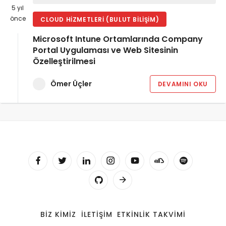
5 yıl
önce
CLOUD HIZMETLERI (BULUT BILIŞIM)
Microsoft Intune Ortamlarında Company
Portal Uygulaması ve Web Sitesinin
Özelleştirilmesi
Ömer Üçler
DEVAMINI OKU
BIZ KIMIZ
İLETIŞIM
ETKINLIK TAKVIMI