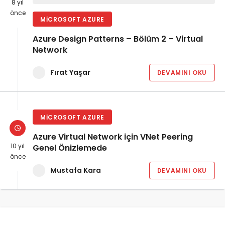
8 yıl
önce
MICROSOFT AZURE
Azure Design Patterns – Bölüm 2 – Virtual
Network
Fırat Yaşar
DEVAMINI OKU
MICROSOFT AZURE
Azure Virtual Network için VNet Peering
10 yıl
Genel Önizlemede
önce
Mustafa Kara
DEVAMINI OKU