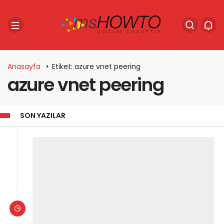
Anasayfa
Etiket: azure vnet peering
azure vnet peering
SON YAZILAR