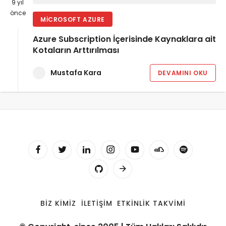
9 yıl
önce
MICROSOFT AZURE
Azure Subscription İçerisinde Kaynaklara ait
Kotaların Arttırılması
Mustafa Kara
DEVAMINI OKU
BIZ KIMIZ
İLETIŞIM
ETKINLIK TAKVIMI