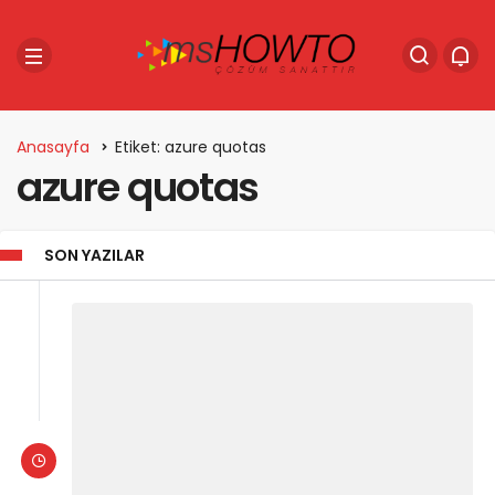
Anasayfa
Etiket: azure quotas
azure quotas
SON YAZILAR