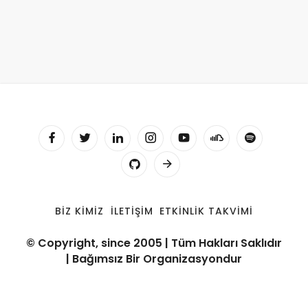
BIZ KIMIZ
İLETIŞIM
ETKINLIK TAKVIMI
© Copyright, since 2005 | Tüm Hakları Saklıdır
| Bağımsız Bir Organizasyondur