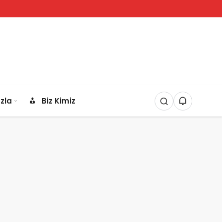
zla
Biz Kimiz