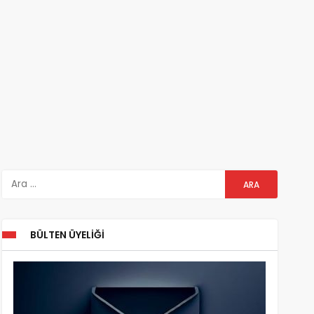
BÜLTEN ÜYELIĞI