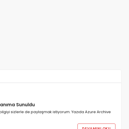
llanıma Sunuldu
ilgiyi sizlerle de paylaşmak istiyorum. Yazıda Azure Archive
DEVAMINI OKU