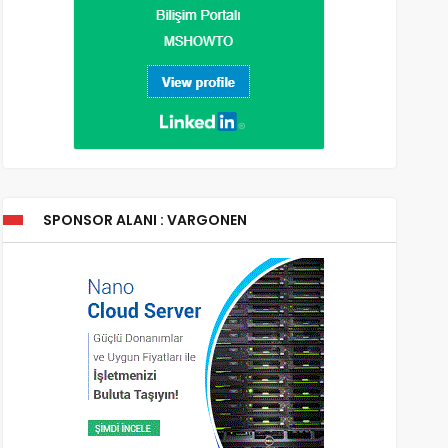
SPONSOR ALANI : VARGONEN