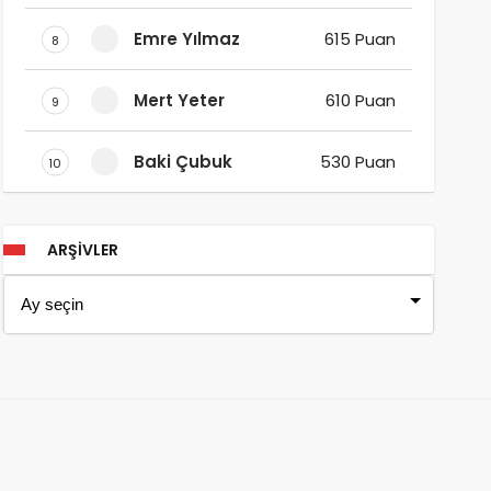
Emre Yılmaz
615 Puan
8
Mert Yeter
610 Puan
9
Baki Çubuk
530 Puan
10
ARŞIVLER