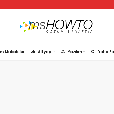
m Makaleler
Altyapı
Yazılım
Daha Fa