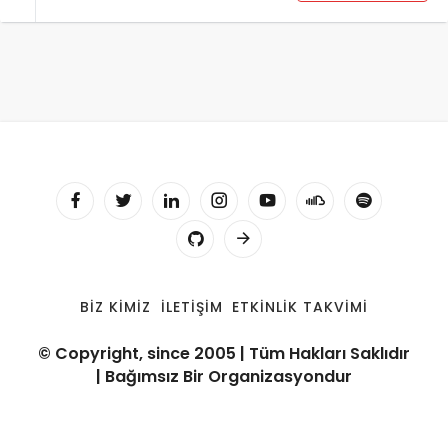
BIZ KIMIZ
İLETIŞIM
ETKINLIK TAKVIMI
© Copyright, since 2005 | Tüm Hakları Saklıdır
| Bağımsız Bir Organizasyondur