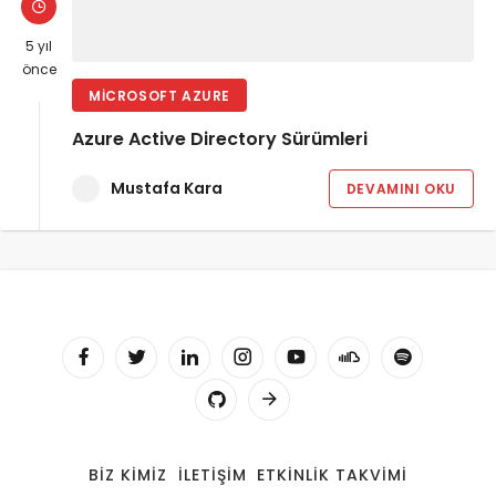
5 yıl
önce
MICROSOFT AZURE
Azure Active Directory Sürümleri
Mustafa Kara
DEVAMINI OKU
BIZ KIMIZ
İLETIŞIM
ETKINLIK TAKVIMI