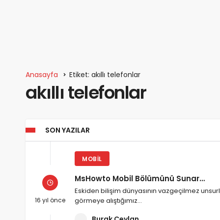
Anasayfa
Etiket: akıllı telefonlar
akıllı telefonlar
SON YAZILAR
MOBIL
MsHowto Mobil Bölümünü Sunar…
Eskiden bilişim dünyasının vazgeçilmez unsurl
16 yıl önce
görmeye alıştığımız…
Burak Ceylan