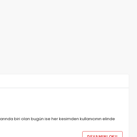
arında biri olan bugün ise her kesimden kullanıcının elinde
DEVAMINI OKU