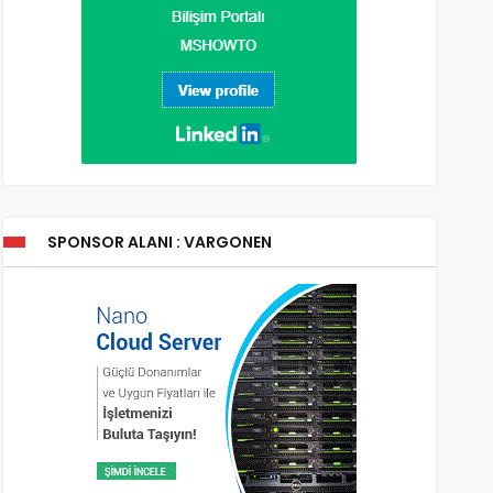
SPONSOR ALANI : VARGONEN