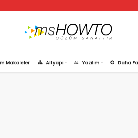
m Makaleler
Altyapı
Yazılım
Daha Fa