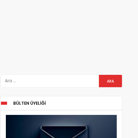
BÜLTEN ÜYELIĞI