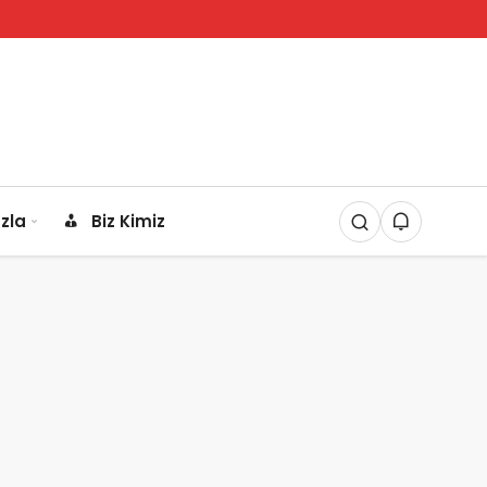
zla
Biz Kimiz