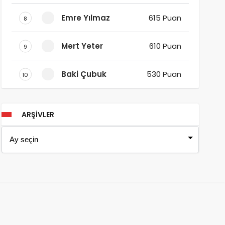
Emre Yılmaz
615 Puan
8
Mert Yeter
610 Puan
9
Baki Çubuk
530 Puan
10
ARŞIVLER