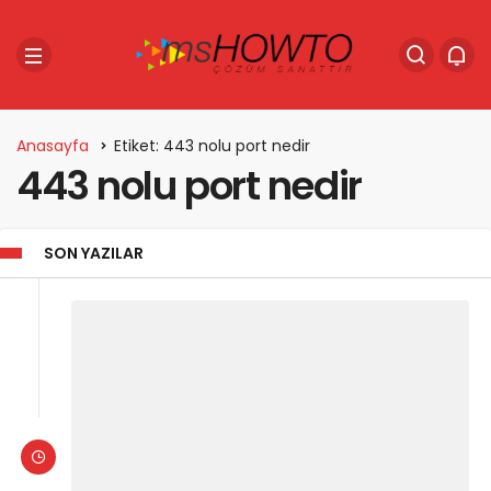
Anasayfa
Etiket: 443 nolu port nedir
443 nolu port nedir
SON YAZILAR