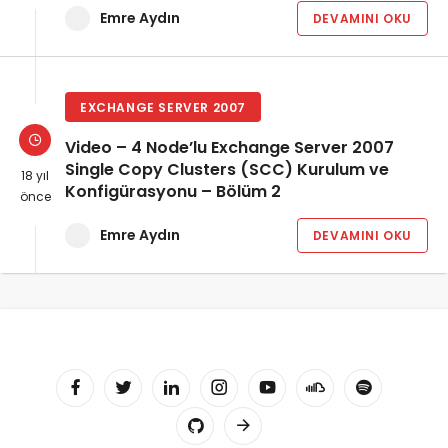
Emre Aydın
DEVAMINI OKU
EXCHANGE SERVER 2007
Video – 4 Node’lu Exchange Server 2007
Single Copy Clusters (SCC) Kurulum ve
18 yıl
Konfigürasyonu – Bölüm 2
önce
Emre Aydın
DEVAMINI OKU