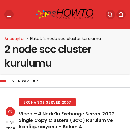
Anasayfa
Etiket: 2 node scc cluster kurulumu
2 node scc cluster
kurulumu
SON YAZILAR
EXCHANGE SERVER 2007
Video – 4 Node’lu Exchange Server 2007
Single Copy Clusters (SCC) Kurulum ve
18 yıl
Konfigürasyonu – Bölüm 4
önce