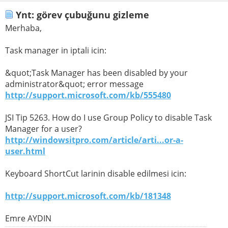
Ynt: görev çubuğunu gizleme
Merhaba,
Task manager in iptali icin:
&quot;Task Manager has been disabled by your
administrator&quot; error message
http://support.microsoft.com/kb/555480
JSI Tip 5263. How do I use Group Policy to disable Task
Manager for a user?
http://windowsitpro.com/article/arti...or-a-
user.html
Keyboard ShortCut larinin disable edilmesi icin:
http://support.microsoft.com/kb/181348
Emre AYDIN