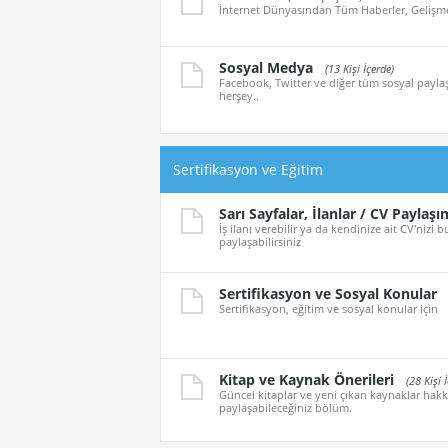
İnternet Dünyasından Tüm Haberler, Gelişmel
Sosyal Medya
(13 Kişi İçerde)
Facebook, Twitter ve diğer tüm sosyal paylaş
herşey..
Sertifikasyon ve Eğitim
Sarı Sayfalar, İlanlar / CV Paylaşı
İş ilanı verebilir ya da kendinize ait CV'nizi
paylaşabilirsiniz
Sertifikasyon ve Sosyal Konular
Sertifikasyon, eğitim ve sosyal konular için
Kitap ve Kaynak Önerileri
(28 Kişi 
Güncel kitaplar ve yeni çıkan kaynaklar hakk
paylaşabileceğiniz bölüm.