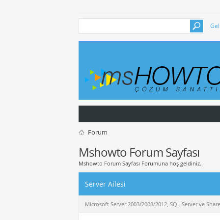
Gel
Forum
Mshowto Forum Sayfası
Mshowto Forum Sayfası Forumuna hoş geldiniz..
Server Ailesi
Microsoft Server 2003/2008/2012, SQL Server ve Sharepoi