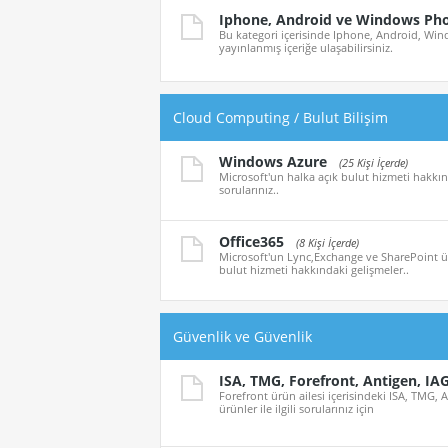
Iphone, Android ve Windows Ph
Bu kategori içerisinde Iphone, Android, Wind
yayınlanmış içeriğe ulaşabilirsiniz.
Cloud Computing / Bulut Bilişim
Windows Azure
(25 Kişi İçerde)
Microsoft'un halka açık bulut hizmeti hakkınd
sorularınız..
Office365
(8 Kişi İçerde)
Microsoft'un Lync,Exchange ve SharePoint ürü
bulut hizmeti hakkındaki gelişmeler..
Güvenlik ve Güvenlik
ISA, TMG, Forefront, Antigen, IA
Forefront ürün ailesi içerisindeki ISA, TMG, 
ürünler ile ilgili sorularınız için