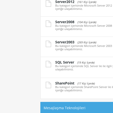
Server2012
(161 Kişi İçerde)
Bu kategori içerisinde Microsoft Server 2012 i
içeriğe ulaşabilirsiniz.
Server2008
(104 Kişi İçerde)
Bu kategori içerisinde Microsoft Server 2008 i
içeriğe ulaşabilirsiniz.
Server2003
(269 Kişi İçerde)
Bu kategori içerisinde Microsoft Server 2003 i
içeriğe ulaşabilirsiniz.
SQL Server
(19 Kişi İçerde)
Bu kategori içerisinde SQL Server ile ile ilgil
ulaşabilirsiniz.
SharePoint
(17 Kişi İçerde)
Bu kategori içerisinde SharePoint Server ile il
içeriğe ulaşabilirsiniz.
Mesajlaşma Teknolojileri