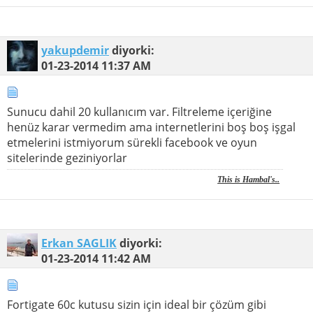
yakupdemir
diyorki:
01-23-2014
11:37 AM
Sunucu dahil 20 kullanıcım var. Filtreleme içeriğine
henüz karar vermedim ama internetlerini boş boş işgal
etmelerini istmiyorum sürekli facebook ve oyun
sitelerinde geziniyorlar
This is Hambal's..
Erkan SAGLIK
diyorki:
01-23-2014
11:42 AM
Fortigate 60c kutusu sizin için ideal bir çözüm gibi