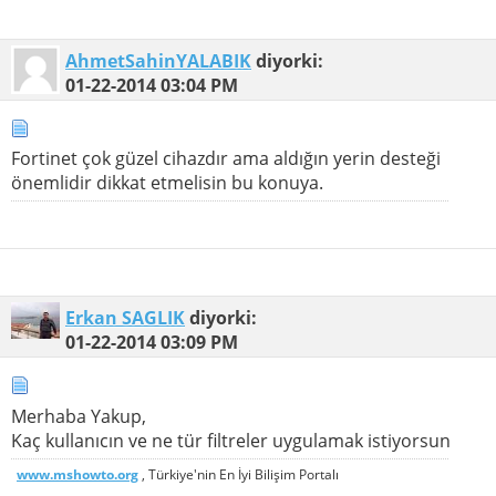
AhmetSahinYALABIK
diyorki:
01-22-2014
03:04 PM
Fortinet çok güzel cihazdır ama aldığın yerin desteği
önemlidir dikkat etmelisin bu konuya.
Erkan SAGLIK
diyorki:
01-22-2014
03:09 PM
Merhaba Yakup,
Kaç kullanıcın ve ne tür filtreler uygulamak istiyorsun
www.mshowto.org
, Türkiye'nin En İyi Bilişim Portalı