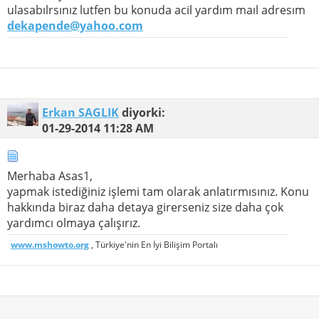
ulasabılrsınız lutfen bu konuda acil yardım maıl adresım
dekapende@yahoo.com
Erkan SAGLIK
diyorki:
01-29-2014
11:28 AM
Merhaba Asas1,
yapmak istediğiniz işlemi tam olarak anlatırmısınız. Konu
hakkında biraz daha detaya girerseniz size daha çok
yardımcı olmaya çalışırız.
www.mshowto.org
, Türkiye'nin En İyi Bilişim Portalı