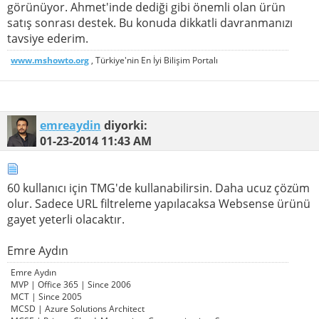
görünüyor. Ahmet'inde dediği gibi önemli olan ürün
satış sonrası destek. Bu konuda dikkatli davranmanızı
tavsiye ederim.
www.mshowto.org
, Türkiye'nin En İyi Bilişim Portalı
emreaydin
diyorki:
01-23-2014
11:43 AM
60 kullanıcı için TMG'de kullanabilirsin. Daha ucuz çözüm
olur. Sadece URL filtreleme yapılacaksa Websense ürünü
gayet yeterli olacaktır.
Emre Aydın
Emre Aydın
MVP | Office 365 | Since 2006
MCT | Since 2005
MCSD | Azure Solutions Architect