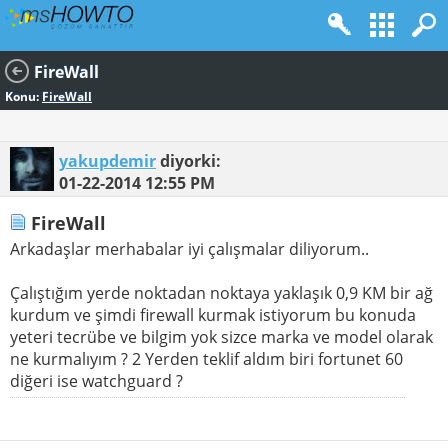
FireWall
Konu:
FireWall
yakupdemir
diyorki:
01-22-2014
12:55 PM
FireWall
Arkadaşlar merhabalar iyi çalışmalar diliyorum..
Çalıştığım yerde noktadan noktaya yaklaşık 0,9 KM bir ağ
kurdum ve şimdi firewall kurmak istiyorum bu konuda
yeteri tecrübe ve bilgim yok sizce marka ve model olarak
ne kurmalıyım ? 2 Yerden teklif aldım biri fortunet 60
diğeri ise watchguard ?