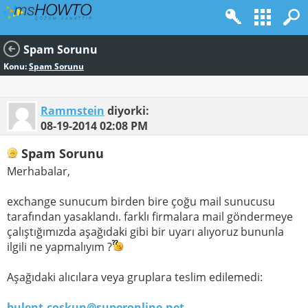
Spam Sorunu
Konu:
Spam Sorunu
Rammstein
diyorki:
08-19-2014
02:08 PM
Spam Sorunu
Merhabalar,
exchange sunucum birden bire çoğu mail sunucusu
tarafından yasaklandı. farklı firmalara mail göndermeye
çalıştığımızda aşağıdaki gibi bir uyarı alıyoruz bununla
ilgili ne yapmalıyım ?
Aşağıdaki alıcılara veya gruplara teslim edilemedi:
bulent.coskun@superonline.net