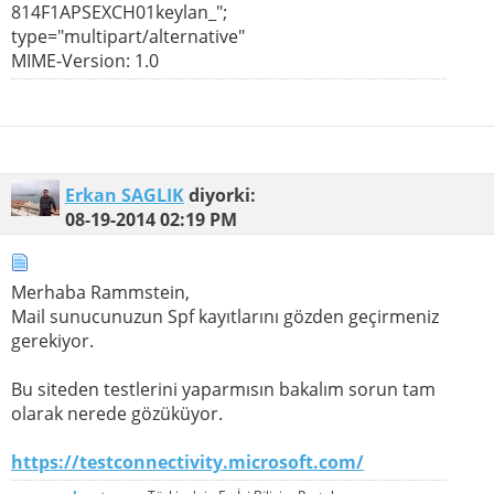
814F1APSEXCH01keylan_";
type="multipart/alternative"
MIME-Version: 1.0
Erkan SAGLIK
diyorki:
08-19-2014
02:19 PM
Merhaba Rammstein,
Mail sunucunuzun Spf kayıtlarını gözden geçirmeniz
gerekiyor.
Bu siteden testlerini yaparmısın bakalım sorun tam
olarak nerede gözüküyor.
https://testconnectivity.microsoft.com/