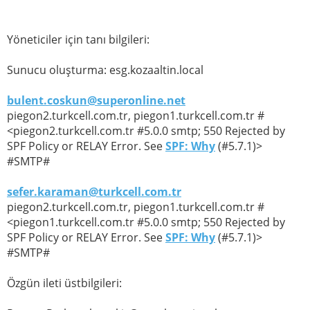
Yöneticiler için tanı bilgileri:
Sunucu oluşturma: esg.kozaaltin.local
bulent.coskun@superonline.net
piegon2.turkcell.com.tr, piegon1.turkcell.com.tr #
<piegon2.turkcell.com.tr #5.0.0 smtp; 550 Rejected by
SPF Policy or RELAY Error. See
SPF: Why
(#5.7.1)>
#SMTP#
sefer.karaman@turkcell.com.tr
piegon2.turkcell.com.tr, piegon1.turkcell.com.tr #
<piegon1.turkcell.com.tr #5.0.0 smtp; 550 Rejected by
SPF Policy or RELAY Error. See
SPF: Why
(#5.7.1)>
#SMTP#
Özgün ileti üstbilgileri: