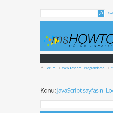
Gel
Forum
Web Tasarım - Programlama
Y
Konu:
JavaScript sayfasını 