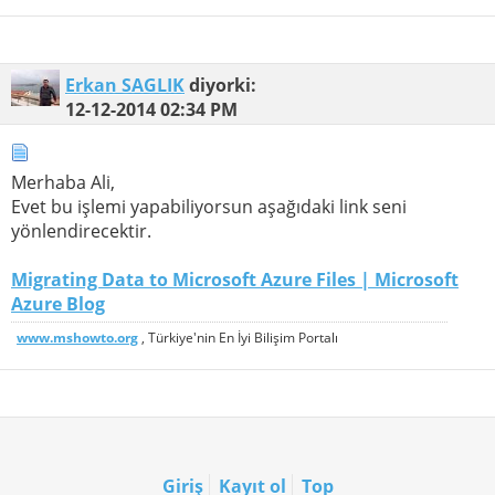
Erkan SAGLIK
diyorki:
12-12-2014
02:34 PM
Merhaba Ali,
Evet bu işlemi yapabiliyorsun aşağıdaki link seni
yönlendirecektir.
Migrating Data to Microsoft Azure Files | Microsoft
Azure Blog
www.mshowto.org
, Türkiye'nin En İyi Bilişim Portalı
Giriş
Kayıt ol
Top