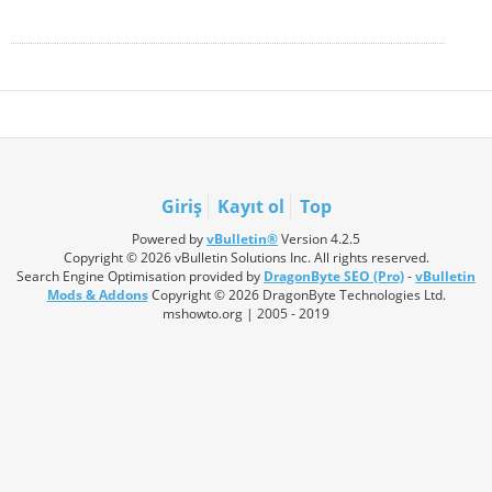
Giriş
Kayıt ol
Top
Powered by
vBulletin®
Version 4.2.5
Copyright © 2026 vBulletin Solutions Inc. All rights reserved.
Search Engine Optimisation provided by
DragonByte SEO (Pro)
-
vBulletin
Mods & Addons
Copyright © 2026 DragonByte Technologies Ltd.
mshowto.org | 2005 - 2019