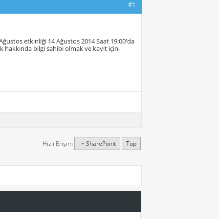
#1
ustos etkinliği 14 Ağustos 2014 Saat 19:00'da
 hakkında bilgi sahibi olmak ve kayıt için-
Hızlı Erişim
SharePoint
Top