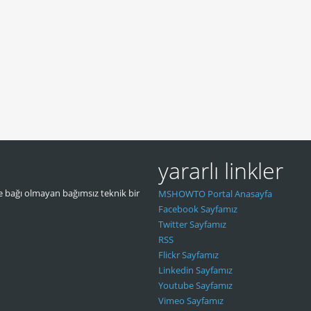
yararlı linkler
 bağı olmayan bağımsız teknik bir
MSHOWTO Portal Anasayfa
Facebook Sayfamız
Twitter Sayfamız
RSS
Flickr Sayfamız
Linkedin Sayfamız
Youtube Sayfamız
Vimeo Sayfamız