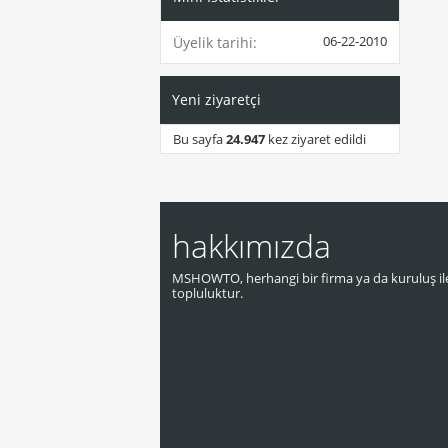
06-22-2010
Üyelik tarihi
Yeni ziyaretçi
Bu sayfa
24.947
kez ziyaret edildi
hakkımızda
MSHOWTO, herhangi bir firma ya da kuruluş ile
topluluktur.