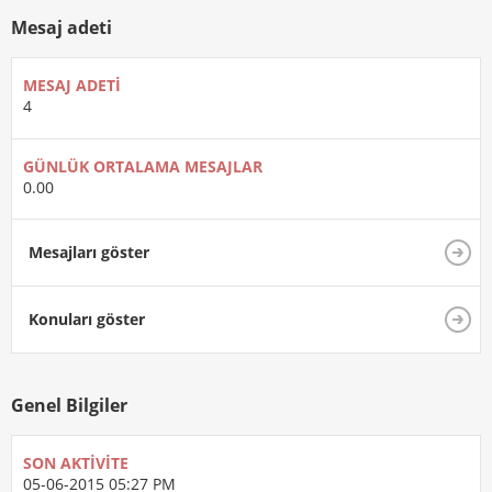
Mesaj adeti
MESAJ ADETI
4
GÜNLÜK ORTALAMA MESAJLAR
0.00
Mesajları göster
Konuları göster
Genel Bilgiler
SON AKTIVITE
05-06-2015
05:27 PM