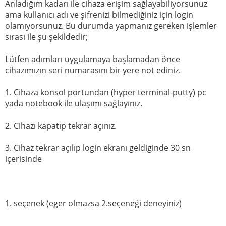
Anladığım kadarı ile cihaza erişim sağlayabiliyorsunuz
ama kullanıcı adı ve şifrenizi bilmediğiniz için login
olamıyorsunuz. Bu durumda yapmanız gereken işlemler
sırası ile şu şekildedir;
Lütfen adımları uygulamaya başlamadan önce
cihazımızın seri numarasını bir yere not ediniz.
1. Cihaza konsol portundan (hyper terminal-putty) pc
yada notebook ile ulaşımı sağlayınız.
2. Cihazı kapatıp tekrar açınız.
3. Cihaz tekrar açılıp login ekranı geldiginde 30 sn
içerisinde
1. seçenek (eger olmazsa 2.seçeneği deneyiniz)