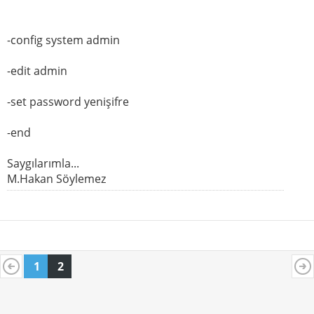
-config system admin
-edit admin
-set password yenişifre
-end
Saygılarımla...
M.Hakan Söylemez
1
2